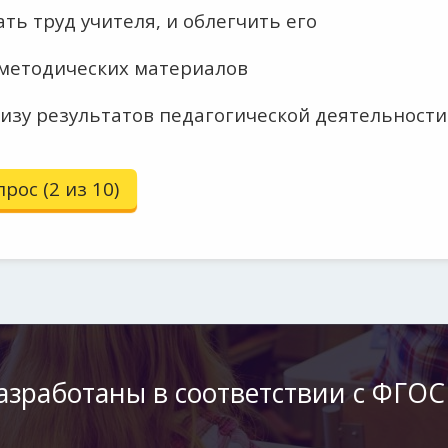
ь труд учителя, и облегчить его
 методических материалов
изу результатов педагогической деятельности
ос (2 из 10)
азработаны в соответствии с ФГОС