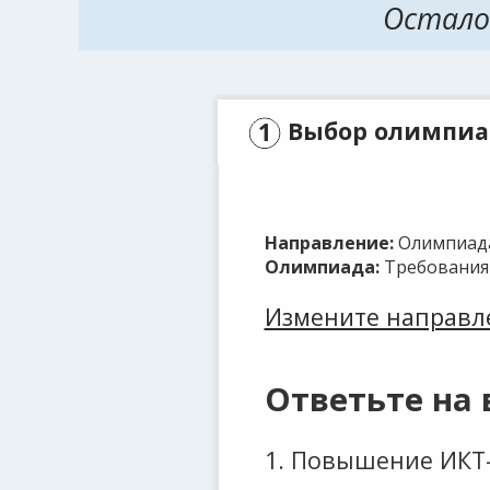
Осталос
Выбор олимпи
Направление:
Олимпиада
Олимпиада:
Требования
Измените направл
Ответьте на
1
.
Повышение ИКТ-