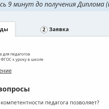
ь 9 минут до получения Диплома (
ады
Заявка
 для педагогов
 ФГОС к уроку в школе
ение
 вопросы
компетентности педагога позволяет?