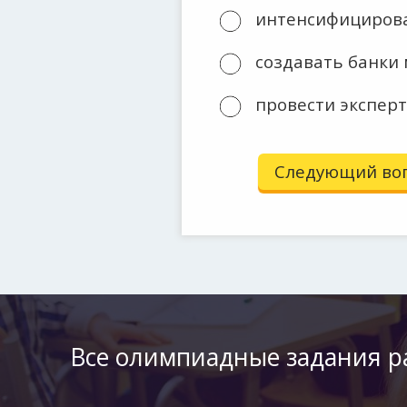
интенсифицироват
создавать банки
провести эксперт
Следующий вопр
Все олимпиадные задания р