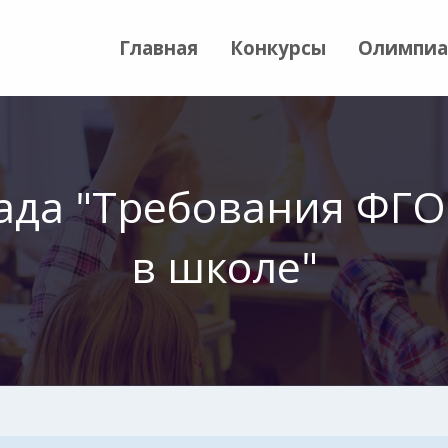
Главная
Конкурсы
Олимпи
да "Требования ФГОС
в школе"