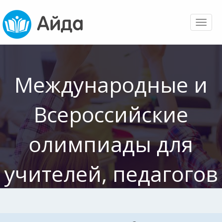
Toggl
naviga
Международные и
Всероссийские
олимпиады для
учителей, педагогов