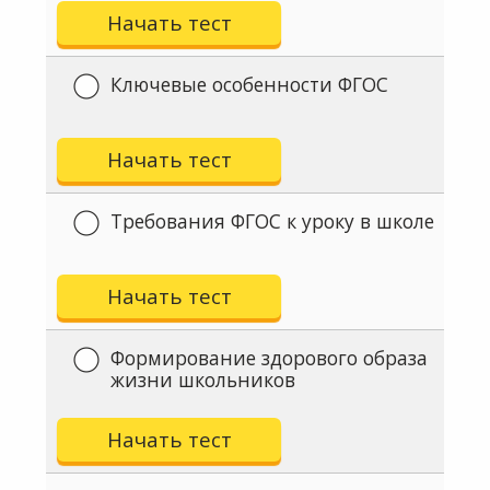
Начать тест
Ключевые особенности ФГОС
Начать тест
Требования ФГОС к уроку в школе
Начать тест
Формирование здорового образа
жизни школьников
Начать тест