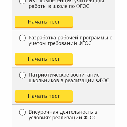
ИКТ компетенция учителя для
работы в школе по ФГОС
Начать тест
Разработка рабочей программы с
учетом требований ФГОС
Начать тест
Патриотическое воспитание
школьников в реализации ФГОС
Начать тест
Внеурочная деятельность в
условиях реализации ФГОС