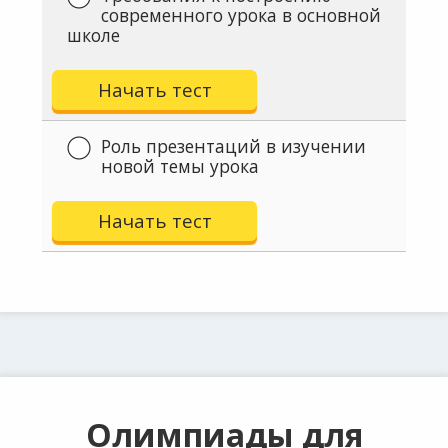
современного урока в основной
школе
Начать тест
Роль презентаций в изучении
новой темы урока
Начать тест
Олимпиады для