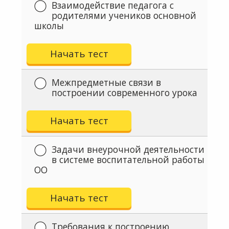
Взаимодействие педагога с
родителями учеников основной
школы
Начать тест
Межпредметные связи в
построении современного урока
Начать тест
Задачи внеурочной деятельности
в системе воспитательной работы
ОО
Начать тест
Требования к построению