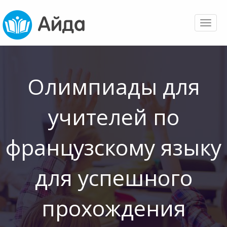
Toggl
naviga
Олимпиады для
учителей по
французскому языку
для успешного
прохождения