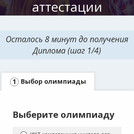
аттестации
Осталось 8 минут до получения
Диплома (шаг 1/4)
Выбор олимпиады
Заявка
Выберите олимпиаду
Оплата