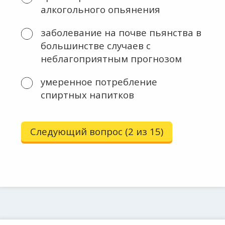
алкогольного опья­нения
заболевание на почве пьянства в
большинстве случаев с
неблагоприятным прогнозом
умеренное потребление
спиртных напитков
Следующий вопрос (2 из 15)