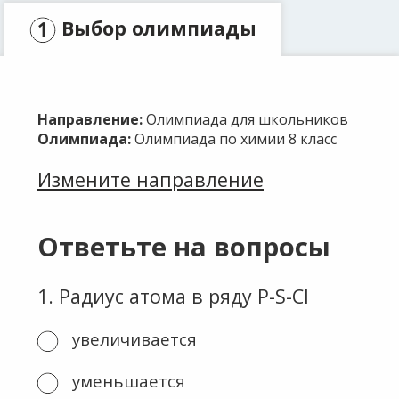
Выбор олимпиады
Заявка
Направление:
Олимпиада для школьников
Оплата
Олимпиада:
Олимпиада по химии 8 класс
Измените направление
Ответьте на вопросы
1
.
Радиус атома в ряду P-S-Cl
увеличивается
уменьшается