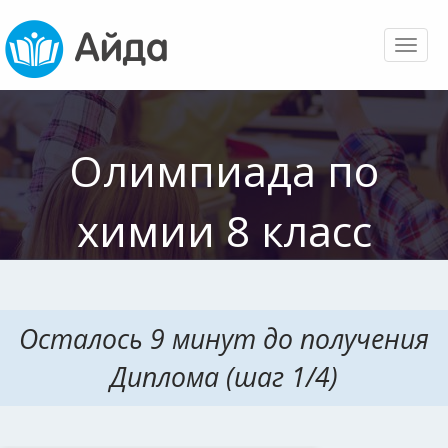
Toggl
naviga
Олимпиада по
химии 8 класс
Осталось 9 минут до получения
Диплома (шаг 1/4)